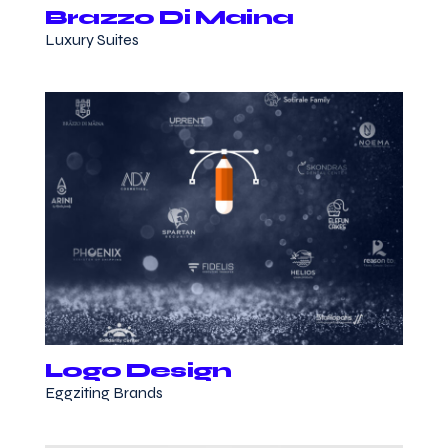
Brazzo Di Maina
Luxury Suites
Logo Design
Eggziting Brands