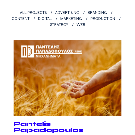
ALL PROJECTS
ADVERTISING
BRANDING
CONTENT
DIGITAL
MARKETING
PRODUCTION
STRATEGY
WEB
Pantelis
Papadopoulos