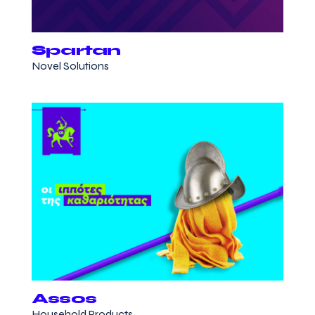
Spartan
Novel Solutions
Assos
Household Products