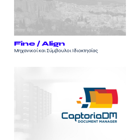
Fine / Align
Μηχανικοί και Σύμβουλοι Ιδιοκτησίας