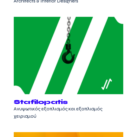
Architects & Interior Designers
Stafilopatis
Aνυψωτικός εξοπλισμός και εξοπλισμός
χειρισμού