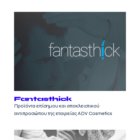
Fantasthick
Προϊόντα επίσημου και αποκλειστικού
αντιπροσώπου της εταιρείας ADV Cosmetics