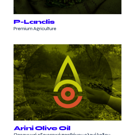
P-Landis
Premium Agriculture
Arini Olive Oil
Παραγωγή εξαιρετικά παρθένου ελαιόλαδου