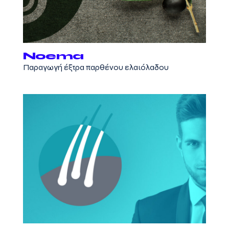
Noema
Παραγωγή έξτρα παρθένου ελαιόλαδου