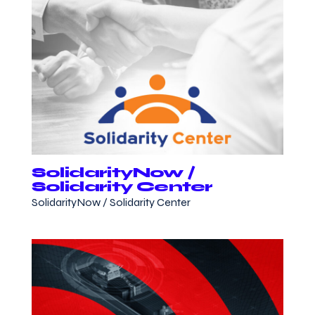
SolidarityNow /
Solidarity Center
SolidarityNow / Solidarity Center