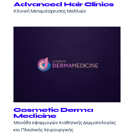
Advanced Hair Clinics
Κλινική Μεταμόσχευσης Μαλλιών
Cosmetic Derma
Medicine
Mονάδα εφαρμογών Αισθητικής Δερματολογίας
και Πλαστικής Χειρουργικής