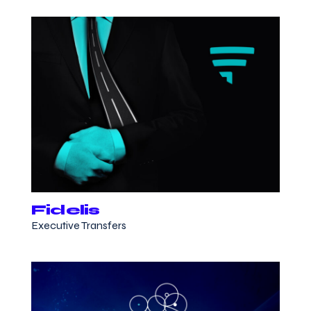
Fidelis
Executive Transfers