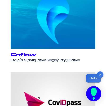
Enflow
Εταιρία εξαρτημάτων διαχείρισης υδάτων
✕
Hello!