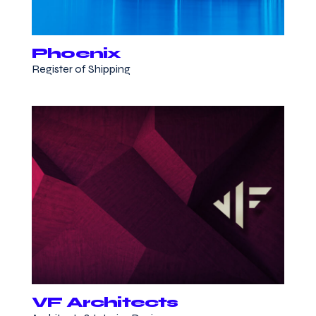
Phoenix
Register of Shipping
VF Architects